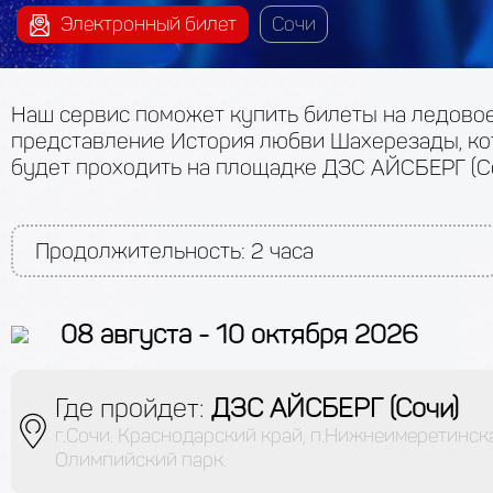
Электронный билет
Сочи
Наш сервис поможет купить билеты на ледово
представление История любви Шахерезады, ко
будет проходить на площадке ДЗС АЙСБЕРГ (Со
Продолжительность:
2 часа
08 августа - 10 октября 2026
Где пройдет:
ДЗС АЙСБЕРГ (Сочи)
г.Сочи. Краснодарский край, п.Нижнеимеретинска
Олимпийский парк.