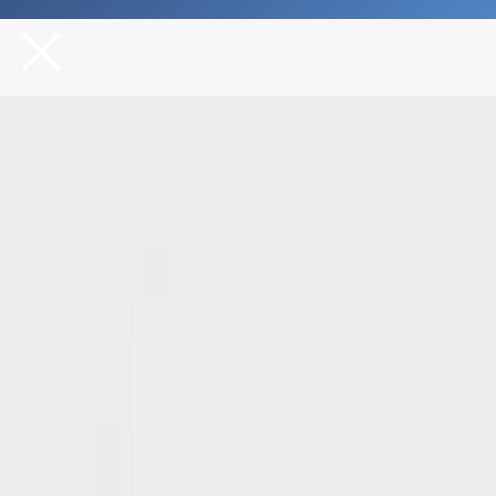
Выбор билетов
На сцене: Айсберг Сочи